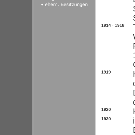
1914 - 1918
1919
1920
1930