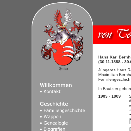
Hans Karl Bernha
(30.11.1888 - 30
Jüngeres Haus R
Maximilian Bernh
Familiengeschich
In Bautzen gebor
1903 - 1909
S
d